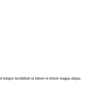
od tempor incididunt ut labore et dolore magna aliqua.