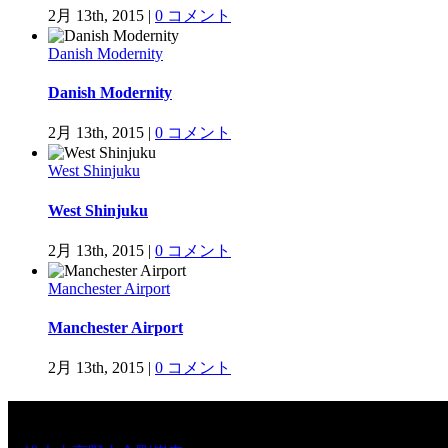
2月 13th, 2015
|
0 コメント
Danish Modernity
Danish Modernity
2月 13th, 2015
|
0 コメント
West Shinjuku
West Shinjuku
2月 13th, 2015
|
0 コメント
Manchester Airport
Manchester Airport
2月 13th, 2015
|
0 コメント
リンク