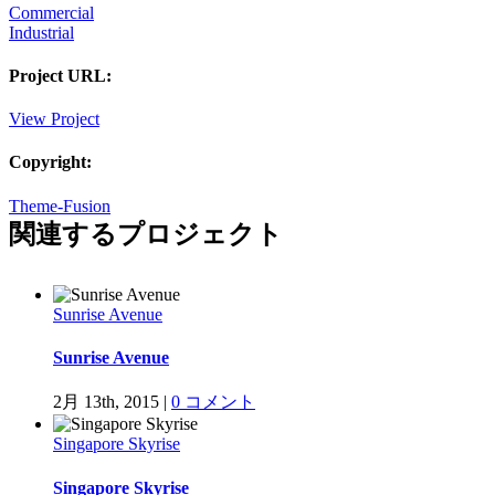
Commercial
Industrial
Project URL:
View Project
Copyright:
Theme-Fusion
関連するプロジェクト
Sunrise Avenue
Sunrise Avenue
2月 13th, 2015
|
0 コメント
Singapore Skyrise
Singapore Skyrise